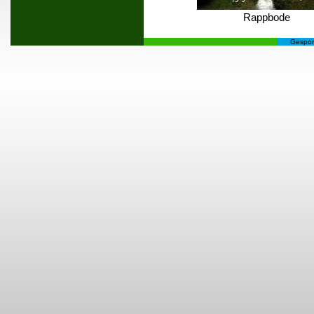
Rappbode
Gespon