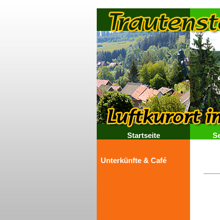
Startseite
S
Unterkünfte & Café