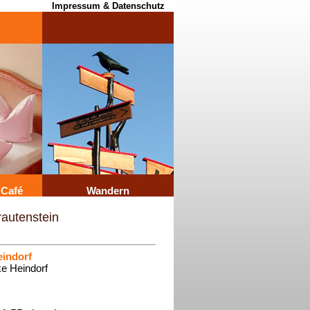
Impressum & Datenschutz
 Café
Wandern
rautenstein
indorf
ke Heindorf