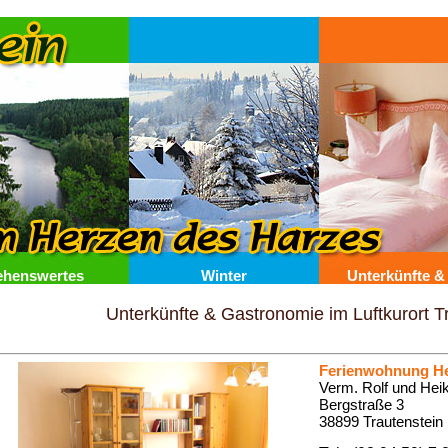
ehenswertes
Winter
Unterkünfte &
Unterkünfte & Gastronomie im Luftkurort T
Ferienwohnung He
Verm. Rolf und Hei
Bergstraße 3
38899 Trautenstein