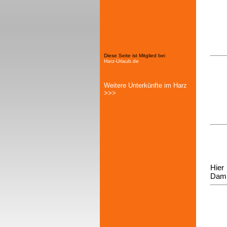
Diese Seite ist Mitglied bei
Harz-Urlaub.de
Weitere Unterkünfte im Harz
>>>
Hier
Damm